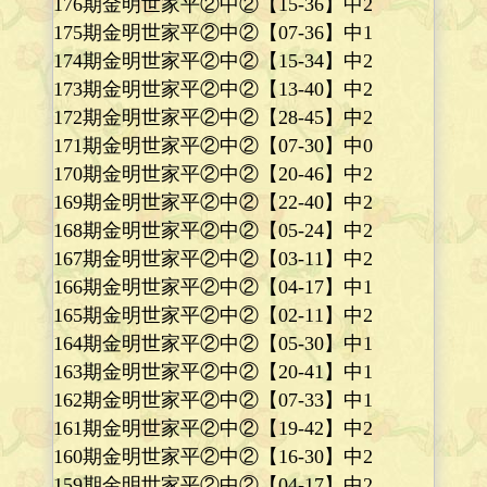
176期金明世家平②中②【15-36】中2
175期金明世家平②中②【07-36】中1
174期金明世家平②中②【15-34】中2
173期金明世家平②中②【13-40】中2
172期金明世家平②中②【28-45】中2
171期金明世家平②中②【07-30】中0
170期金明世家平②中②【20-46】中2
169期金明世家平②中②【22-40】中2
168期金明世家平②中②【05-24】中2
167期金明世家平②中②【03-11】中2
166期金明世家平②中②【04-17】中1
165期金明世家平②中②【02-11】中2
164期金明世家平②中②【05-30】中1
163期金明世家平②中②【20-41】中1
162期金明世家平②中②【07-33】中1
161期金明世家平②中②【19-42】中2
160期金明世家平②中②【16-30】中2
159期金明世家平②中②【04-17】中2