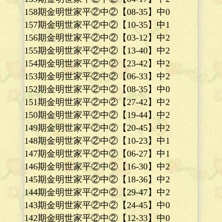
158期金明世家平②中②【08-35】中0
157期金明世家平②中②【10-35】中1
156期金明世家平②中②【03-12】中2
155期金明世家平②中②【13-40】中2
154期金明世家平②中②【23-42】中2
153期金明世家平②中②【06-33】中2
152期金明世家平②中②【08-35】中0
151期金明世家平②中②【27-42】中2
150期金明世家平②中②【19-44】中2
149期金明世家平②中②【20-45】中2
148期金明世家平②中②【10-23】中1
147期金明世家平②中②【06-27】中1
146期金明世家平②中②【16-30】中2
145期金明世家平②中②【18-36】中2
144期金明世家平②中②【29-47】中2
143期金明世家平②中②【24-45】中0
142期金明世家平②中②【12-33】中0