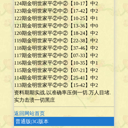
124期金明世家平②中②【10-17】中2
123期金明世家平②中②【17-42】中2
122期金明世家平②中②【10-25】中1
121期金明世家平②中②【13-36】中0
120期金明世家平②中②【18-24】中2
119期金明世家平②中②【22-38】中2
118期金明世家平②中②【37-46】中2
117期金明世家平②中②【07-33】中2
116期金明世家平②中②【10-35】中1
115期金明世家平②中②【07-21】中2
114期金明世家平②中②【25-41】中2
113期金明世家平②中②【15-42】中2
资料期期实战.以准确率压倒一切.万人目堵.
实力击溃一切黑庄
返回网站首页
普通版
|3G版本