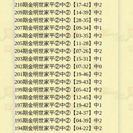
210期金明世家平②中②【17-42】中2
209期金明世家平②中②【14-39】中2
208期金明世家平②中②【28-35】中2
207期金明世家平②中②【09-34】中1
206期金明世家平②中②【03-35】中2
205期金明世家平②中②【11-28】中2
204期金明世家平②中②【07-26】中2
203期金明世家平②中②【15-31】中1
202期金明世家平②中②【07-32】中0
201期金明世家平②中②【19-46】中2
200期金明世家平②中②【29-43】中2
199期金明世家平②中②【05-42】中2
198期金明世家平②中②【12-45】中2
197期金明世家平②中②【19-42】中1
196期金明世家平②中②【24-37】中2
195期金明世家平②中②【04-39】中2
194期金明世家平②中②【04-22】中2